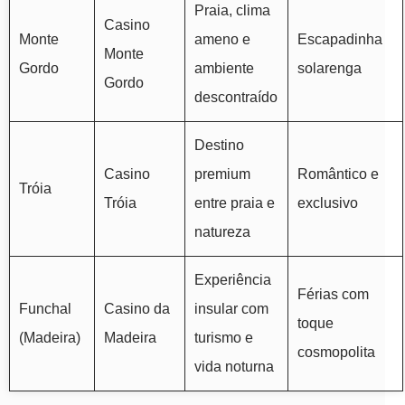
Praia, clima
Casino
Monte
ameno e
Escapadinha
Monte
Gordo
ambiente
solarenga
Gordo
descontraído
Destino
Casino
premium
Romântico e
Tróia
Tróia
entre praia e
exclusivo
natureza
Experiência
Férias com
Funchal
Casino da
insular com
toque
(Madeira)
Madeira
turismo e
cosmopolita
vida noturna