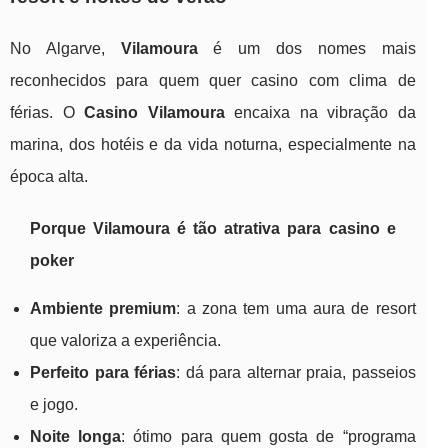
No Algarve,
Vilamoura
é um dos nomes mais
reconhecidos para quem quer casino com clima de
férias. O
Casino Vilamoura
encaixa na vibração da
marina, dos hotéis e da vida noturna, especialmente na
época alta.
Porque Vilamoura é tão atrativa para casino e
poker
Ambiente premium
: a zona tem uma aura de resort
que valoriza a experiência.
Perfeito para férias
: dá para alternar praia, passeios
e jogo.
Noite longa
: ótimo para quem gosta de “programa