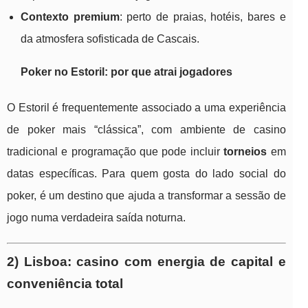
Contexto premium
: perto de praias, hotéis, bares e
da atmosfera sofisticada de Cascais.
Poker no Estoril: por que atrai jogadores
O Estoril é frequentemente associado a uma experiência
de poker mais “clássica”, com ambiente de casino
tradicional e programação que pode incluir
torneios
em
datas específicas. Para quem gosta do lado social do
poker, é um destino que ajuda a transformar a sessão de
jogo numa verdadeira saída noturna.
2) Lisboa: casino com energia de capital e
conveniência total